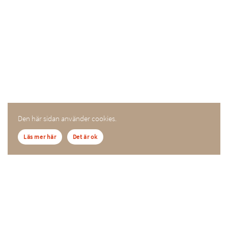
Den här sidan använder cookies.
Läs mer här
Det är ok