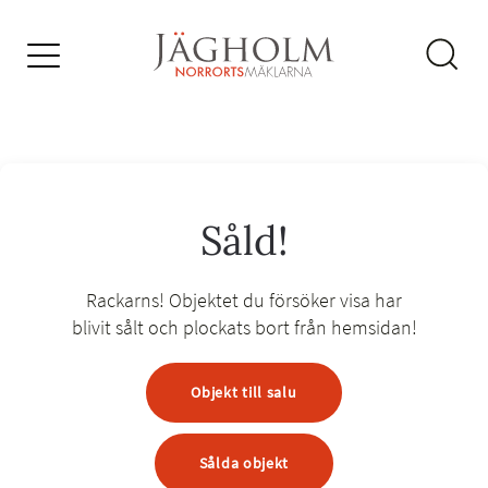
Såld!
Rackarns! Objektet du försöker visa har
blivit sålt
och plockats bort från hemsidan!
Objekt till salu
Sålda objekt