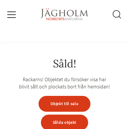
Såld!
Rackarns! Objektet du försöker visa har
blivit sålt
och plockats bort från hemsidan!
Objekt till salu
Sålda objekt