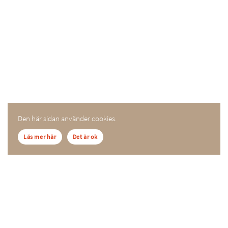
Den här sidan använder cookies.
Läs mer här
Det är ok