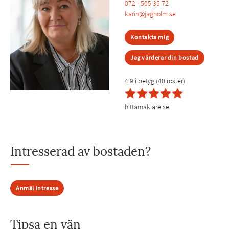
072 - 505 35 72
karin@jagholm.se
Kontakta mig
Jag värderar din bostad
4.9 i betyg (40 röster)
hittamaklare.se
Intresserad av bostaden?
Anmäl Intresse
Tipsa en vän