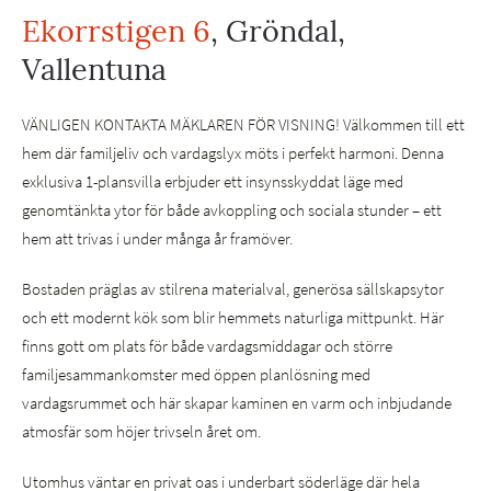
Ekorrstigen 6
, Gröndal,
Vallentuna
VÄNLIGEN KONTAKTA MÄKLAREN FÖR VISNING! Välkommen till ett
hem där familjeliv och vardagslyx möts i perfekt harmoni. Denna
exklusiva 1-plansvilla erbjuder ett insynsskyddat läge med
genomtänkta ytor för både avkoppling och sociala stunder – ett
hem att trivas i under många år framöver.
Bostaden präglas av stilrena materialval, generösa sällskapsytor
och ett modernt kök som blir hemmets naturliga mittpunkt. Här
finns gott om plats för både vardagsmiddagar och större
familjesammankomster med öppen planlösning med
vardagsrummet och här skapar kaminen en varm och inbjudande
atmosfär som höjer trivseln året om.
Utomhus väntar en privat oas i underbart söderläge där hela