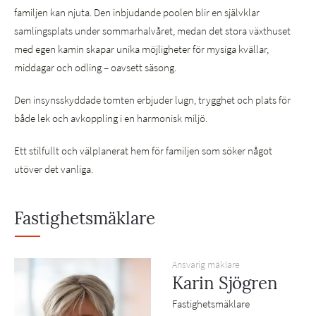
familjen kan njuta. Den inbjudande poolen blir en självklar
samlingsplats under sommarhalvåret, medan det stora växthuset
med egen kamin skapar unika möjligheter för mysiga kvällar,
middagar och odling – oavsett säsong.
Den insynsskyddade tomten erbjuder lugn, trygghet och plats för
både lek och avkoppling i en harmonisk miljö.
Ett stilfullt och välplanerat hem för familjen som söker något
utöver det vanliga.
Fastighetsmäklare
Ansvarig mäklare
Karin Sjögren
Fastighetsmäklare