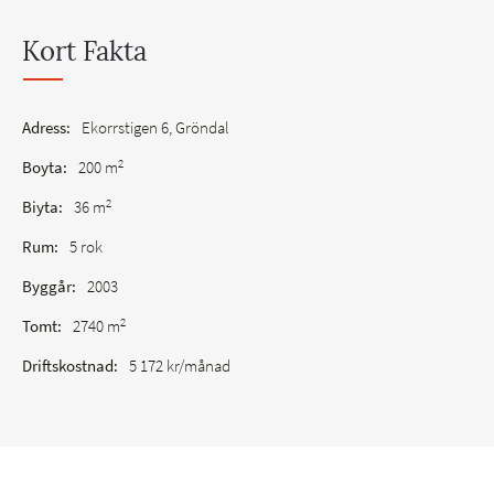
Kort Fakta
Adress:
Ekorrstigen 6, Gröndal
2
Boyta:
200 m
2
Biyta:
36 m
Rum:
5 rok
Byggår:
2003
2
Tomt:
2740 m
Driftskostnad:
5 172 kr/månad