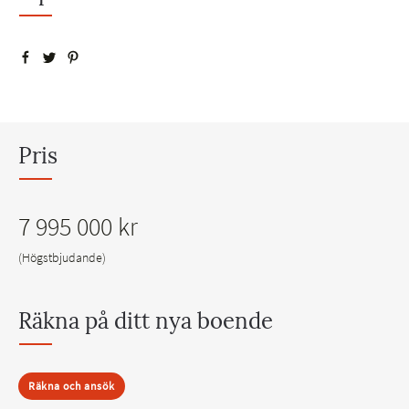
Pris
7 995 000 kr
(Högstbjudande)
Räkna på ditt nya boende
Räkna och ansök